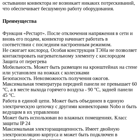
остывании конвектора не возникает никаких потрескиваний,
что обеспечивает бесшумную работу оборудования.
Преимущества
Функция «Рестарт». После отключения напряжения в сети и
вновь его подачи, конвектор начинает работать в
соответствии с последним настроенным режимом.
Не сжигает кислород. Особая конструкция ТЭНа не позволяет
контактировать нагревательному элементу с кислородом
Защита от перегрева
Мобильность. Может быть размещен на кронштейнах на стене
или установлен на ножках с колесиками
Безопасность. Невозможность получения ожогов.
Максимальная температура передней панели не превышает 60
°C, а в месте выхода горячего воздуха - 90 °C, задней панели
45 °C.
Работа в единой цепи. Может быть объединен в единую
электрическую цепочку с другими конвекторами Nobo и быть
ведущим в их управлении
Может быть использован во влажных помещениях. Класс
защиты IP 24
Максимальная электорзащищенность. Имеет двойную
электроизоляцию корпуса и может быть подключен в