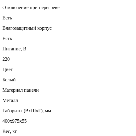
Отключение при перегреве
Есть
Влагозащитный корпус
Есть
Питание, В
220
Цвет
Белый
Материал панели
Металл
Габариты (ВxШxГ), мм
400х975х55
Вес, кг