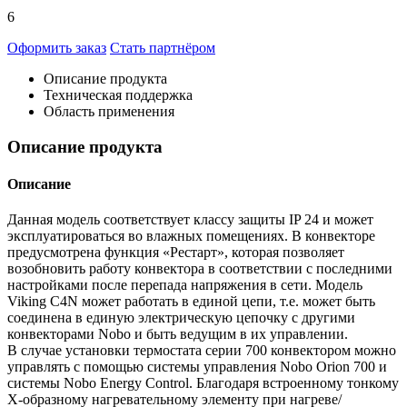
6
Оформить заказ
Стать партнёром
Описание продукта
Техническая поддержка
Область применения
Описание продукта
Описание
Данная модель соответствует классу защиты IP 24 и может
эксплуатироваться во влажных помещениях. В конвекторе
предусмотрена функция «Рестарт», которая позволяет
возобновить работу конвектора в соответствии с последними
настройками после перепада напряжения в сети. Модель
Viking C4N может работать в единой цепи, т.е. может быть
соединена в единую электрическую цепочку с другими
конвекторами Nobo и быть ведущим в их управлении.
В случае установки термостата серии 700 конвектором можно
управлять с помощью системы управления Nobo Orion 700 и
системы Nobo Energy Control. Благодаря встроенному тонкому
Х-образному нагревательному элементу при нагреве/