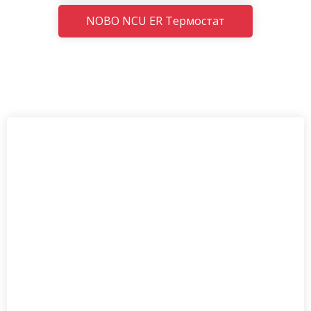
NOBO NCU ER Термостат