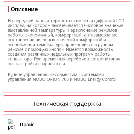
Описание
На передней панели термостата имеется цифровой LCD
дисплей, на котором высвечивается числовое значение
выставленной температуры. Переключение режимов
работы: экономичный, комфортный, антизамерзание;
выставление числовых значений комфортной и
экономичной температуры производится в ручном
режиме с помощью кнопок. Имеется возможность
создания различных недельных программ работы
конвектора. При временных перебоях электропитания
все настройки сохраняются.
Ручное управление. Несовместим с системами
управления NOBO ORION 700 и NOBO Energy Control.
Техническая поддержка
Прайс