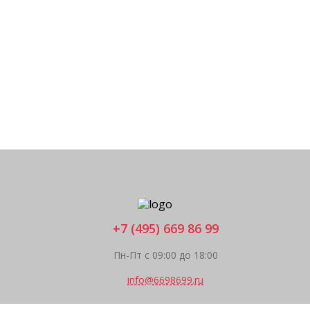
+7 (495) 669 86 99
Пн-Пт с 09:00 до 18:00
info@6698699.ru