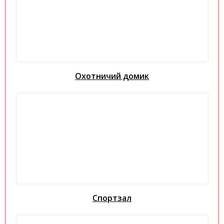
Охотничий домик
Спортзал