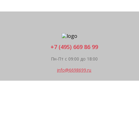
+7 (495) 669 86 99
Пн-Пт с 09:00 до 18:00
info@6698699.ru
Главная
Каталог
Компания
Покупателям
Прайс
Поддержка
Контакты