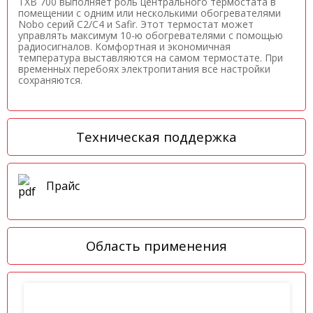
TXB 700 выполняет роль центрального термостата в
помещении с одним или несколькими обогревателями
Nobo серий C2/С4 и Safir. Этот термостат может
управлять максимум 10-ю обогревателями с помощью
радиосигналов. Комфортная и экономичная
температура выставляются на самом термостате. При
временных перебоях электропитания все настройки
сохраняются.
Техническая поддержка
Прайс
Область применения