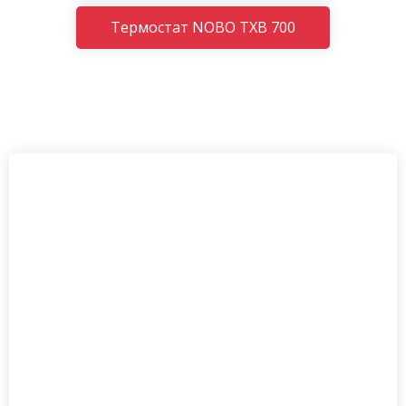
Термостат NOBO TXB 700