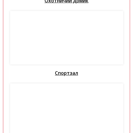
Охотничий домик
Спортзал