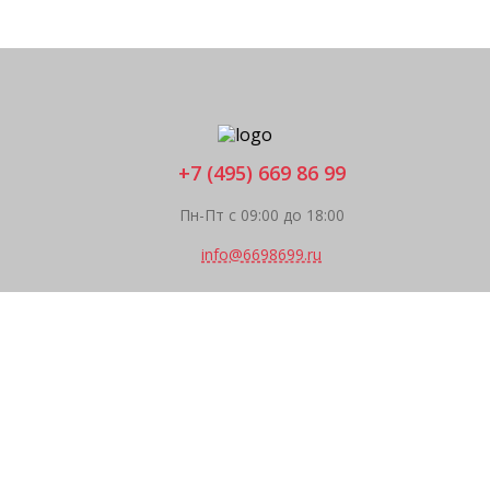
+7 (495) 669 86 99
Пн-Пт с 09:00 до 18:00
info@6698699.ru
Главная
Каталог
Компания
Покупателям
Прайс
Поддержка
Контакты