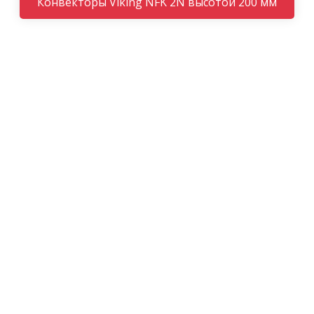
Конвекторы Viking NFK 2N высотой 200 мм