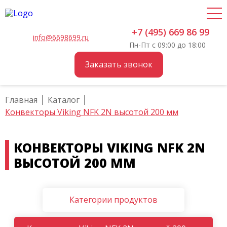
+7 (495) 669 86 99
info@6698699.ru
Пн-Пт с 09:00 до 18:00
Заказать звонок
Главная
Каталог
Конвекторы Viking NFK 2N высотой 200 мм
КОНВЕКТОРЫ VIKING NFK 2N
ВЫСОТОЙ 200 ММ
Категории продуктов