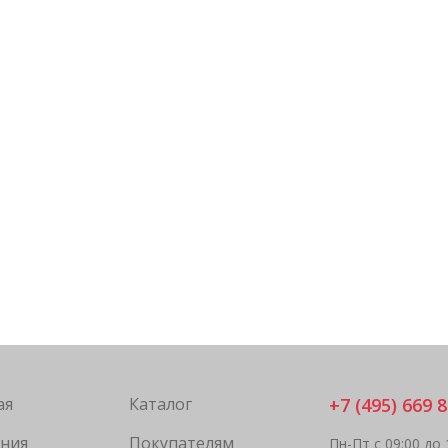
ая
Каталог
+7 (495) 669 8
ния
Покупателям
Пн-Пт с 09:00 до 